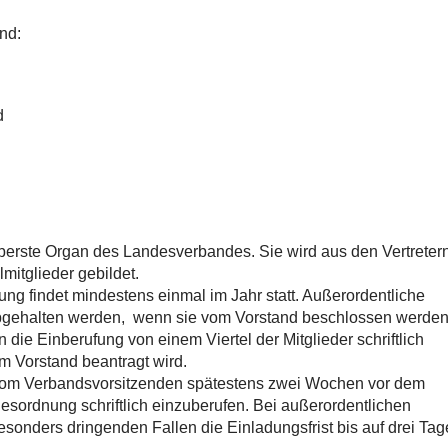
nd:
d
berste Organ des Landesverbandes. Sie wird aus den Vertreter
mitglieder gebildet.
ng findet mindestens einmal im Jahr statt. Außerordentliche
gehalten werden, wenn sie vom Vorstand beschlossen werden
ie Einberufung von einem Viertel der Mitglieder schriftlich
 Vorstand beantragt wird.
vom Verbandsvorsitzenden spätestens zwei Wochen vor dem
esordnung schriftlich einzuberufen. Bei außerordentlichen
sonders dringenden Fallen die Einladungsfrist bis auf drei Tag