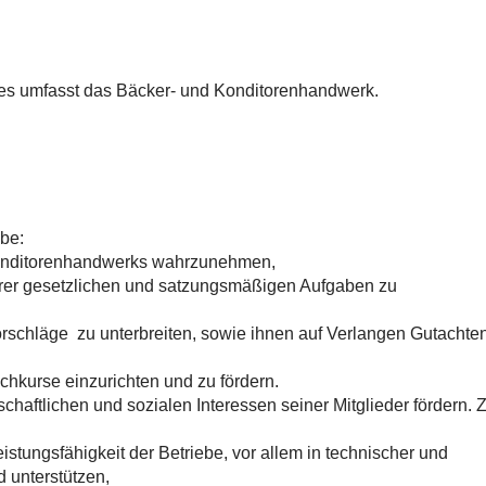
s umfasst das Bäcker- und Konditorenhandwerk.
be:
 Konditorenhandwerks wahrzunehmen,
 ihrer gesetzlichen und satzungsmäßigen Aufgaben zu
schläge zu unterbreiten, sowie ihnen auf Verlangen Gutachte
achkurse einzurichten und zu fördern.
chaftlichen und sozialen Interessen seiner Mitglieder fördern. 
istungsfähigkeit der Betriebe, vor allem in technischer und
d unterstützen,