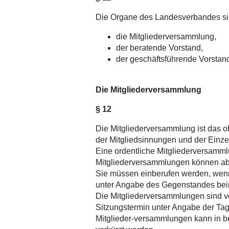
Die Organe des Landesverbandes si
die Mitgliederversammlung,
der beratende Vorstand,
der geschäftsführende Vorstan
Die Mitgliederversammlung
§ 12
Die Mitgliederversammlung ist das o
der Mitgliedsinnungen und der Einzel
Eine ordentliche Mitgliederversammlu
Mitgliederversammlungen können ab
Sie müssen einberufen werden, wenn d
unter Angabe des Gegenstandes beim
Die Mitgliederversammlungen sind 
Sitzungstermin unter Angabe der Tag
Mitglieder-versammlungen kann in be