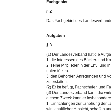
Fachgebiet
§ 2
Das Fachgebiet des Landesverbande
Aufgaben
§ 3
(1) Der Landesverband hat die Aufga
1. die Interessen des Bäcker- und
2. seine Mitglieder in der Erfüllung
unterstützen.
3. den Behörden Anregungen und Vor
zu erstatten.
(2) Er ist befugt, Fachschulen und F
(3) Der Landesverband kann die wirts
diesem Zweck kann er insbesondere
1. Einrichtungen zur Erhöhung der Le
wirtschaftlicher Hinsicht, schaffen un