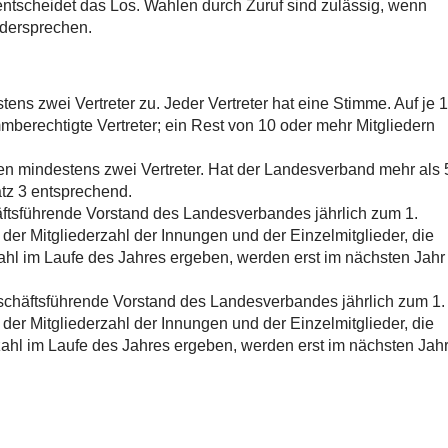
entscheidet das Los. Wahlen durch Zuruf sind zulässig, wenn
idersprechen.
ens zwei Vertreter zu. Jeder Vertreter hat eine Stimme. Auf je 
mmberechtigte Vertreter; ein Rest von 10 oder mehr Mitgliedern
n mindestens zwei Vertreter. Hat der Landesverband mehr als 
Satz 3 entsprechend.
äftsführende Vorstand des Landesverbandes jährlich zum 1.
der Mitgliederzahl der Innungen und der Einzelmitglieder, die
zahl im Laufe des Jahres ergeben, werden erst im nächsten Jahr
schäftsführende Vorstand des Landesverbandes jährlich zum 1.
der Mitgliederzahl der Innungen und der Einzelmitglieder, die
zahl im Laufe des Jahres ergeben, werden erst im nächsten Jah