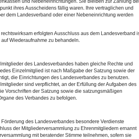
nkassen und Nebeneinrichtungen. Sie bleiben zur Zahlung de
itpunkt ihres Ausscheidens fällig waren. Ihre vertraglichen und
über dem Landesverband oder einer Nebeneinrichtung werden
.
m rechtswirksam erfolgten Ausschluss aus dem Landesverband i
rag auf Wiederaufnahme zu behandeln.
elmitglieder des Landesverbandes haben gleiche Rechte und
 jedes Einzelmitglied ist nach Maßgabe der Satzung sowie der
igt, die Einrichtungen des Landesverbandes zu benutzen.
mitglieder sind verpflichtet, an der Erfüllung der Aufgaben des
e Vorschriften der Satzung sowie die satzungsmäßigen
Organe des Verbandes zu befolgen.
ie Förderung des Landesverbandes besondere Verdienste
luss der Mitgliederversammlung zu Ehrenmitgliedern ernannt
rversammlung mit beratender Stimme teilnehmen, sofern sie