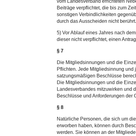
vom Landesverband errichteten Nebe
Beiträge verpflichtet, die bis zum Ze
sonstigen Verbindlichkeiten gegen
durch das Ausscheiden nicht berührt
5) Vor Ablauf eines Jahres nach de
dieser nicht verpflichtet, einen Ant
§ 7
Die Mitgliedsinnungen und die Einz
Pflichten. Jede Mitgliedsinnung und
satzungsmäßigen Beschlüsse berecht
Die Mitgliedsinnungen und die Einzel
Landesverbandes mitzuwirken und di
Beschlüsse und Anforderungen der 
§ 8
Natürliche Personen, die sich um d
erworben haben, können durch Besch
werden. Sie können an der Mitgliede