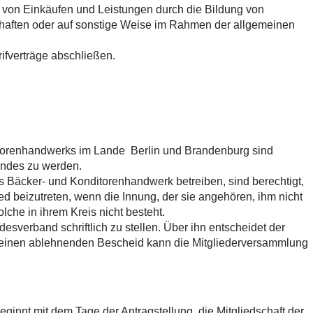
 von Einkäufen und Leistungen durch die Bildung von
aften oder auf sonstige Weise im Rahmen der allgemeinen
ifverträge abschließen.
torenhandwerks im Lande Berlin und Brandenburg sind
andes zu werden.
s Bäcker- und Konditorenhandwerk betreiben, sind berechtigt,
d beizutreten, wenn die Innung, der sie angehören, ihm nicht
lche in ihrem Kreis nicht besteht.
esverband schriftlich zu stellen. Über ihn entscheidet der
 einen ablehnenden Bescheid kann die Mitgliederversammlung
n.
eginnt mit dem Tage der Antragstellung, die Mitgliedschaft der