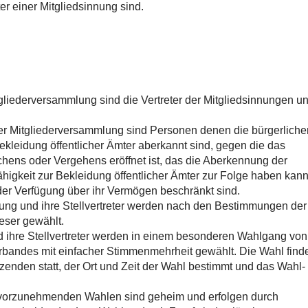
ter einer Mitgliedsinnung sind.
tgliederversammlung sind die Vertreter der Mitgliedsinnungen u
der Mitgliederversammlung sind Personen denen die bürgerliche
ekleidung öffentlicher Ämter aberkannt sind, gegen die das
hens oder Vergehens eröffnet ist, das die Aberkennung der
higkeit zur Bekleidung öffentlicher Ämter zur Folge haben kann
 der Verfügung über ihr Vermögen beschränkt sind.
lung und ihre Stellvertreter werden nach den Bestimmungen der
eser gewählt.
nd ihre Stellvertreter werden in einem besonderen Wahlgang von
rbandes mit einfacher Stimmenmehrheit gewählt. Die Wahl find
zenden statt, der Ort und Zeit der Wahl bestimmt und das Wahl-
 vorzunehmenden Wahlen sind geheim und erfolgen durch