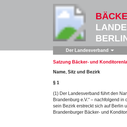
BÄCKE
LANDE
BERLI
Der Landesverband
Satzung Bäcker- und Konditorenl
Name, Sitz und Bezirk
§ 1
(1) Der Landesverband führt den Na
Brandenburg e.V.“ – nachfolgend in 
sein Bezirk erstreckt sich auf Berlin
Brandenburger Bäcker- und Kondito