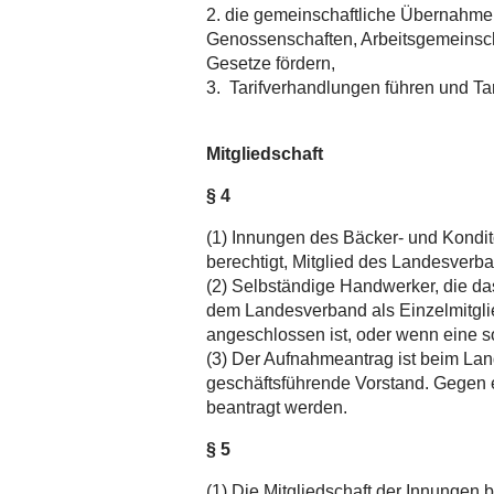
2. die gemeinschaftliche Übernahme
Genossenschaften, Arbeitsgemeinsch
Gesetze fördern,
3. Tarifverhandlungen führen und Tar
Mitgliedschaft
§ 4
(1) Innungen des Bäcker- und Kondi
berechtigt, Mitglied des Landesverb
(2) Selbständige Handwerker, die da
dem Landesverband als Einzelmitglie
angeschlossen ist, oder wenn eine so
(3) Der Aufnahmeantrag ist beim Land
geschäftsführende Vorstand. Gegen
beantragt werde
§ 5
(1) Die Mitgliedschaft der Innungen b