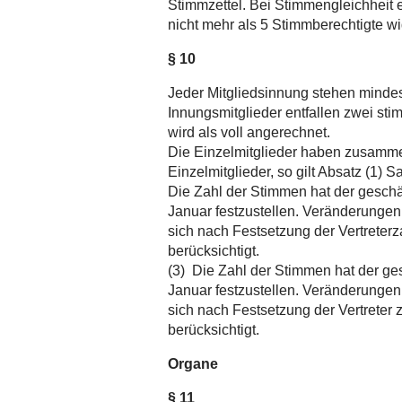
Stimmzettel. Bei Stimmengleichheit 
nicht mehr als 5 Stimmberechtigte w
§ 10
Jeder Mitgliedsinnung stehen mindest
Innungsmitglieder entfallen zwei sti
wird als voll angerechnet.
Die Einzelmitglieder haben zusamme
Einzelmitglieder, so gilt Absatz (1) 
Die Zahl der Stimmen hat der gesch
Januar festzustellen. Veränderungen 
sich nach Festsetzung der Vertreter
berücksichtigt.
(3) Die Zahl der Stimmen hat der ge
Januar festzustellen. Veränderungen 
sich nach Festsetzung der Vertreter 
berücksichtigt.
Organe
§ 11