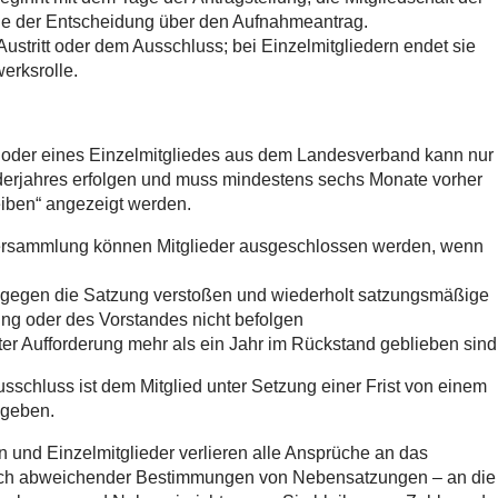
age der Entscheidung über den Aufnahmeantrag.
Austritt oder dem Ausschluss; bei Einzelmitgliedern endet sie
erksrolle.
ung oder eines Einzelmitgliedes aus dem Landesverband kann nur
nderjahres erfolgen und muss mindestens sechs Monate vorher
iben“ angezeigt werden.
versammlung können Mitglieder ausgeschlossen werden, wenn
ch gegen die Satzung verstoßen und wiederholt satzungsmäßige
ng oder des Vorstandes nicht befolgen
lter Aufforderung mehr als ein Jahr im Rückstand geblieben sind
sschluss ist dem Mitglied unter Setzung einer Frist von einem
u geben.
 und Einzelmitglieder verlieren alle Ansprüche an das
ich abweichender Bestimmungen von Nebensatzungen – an die