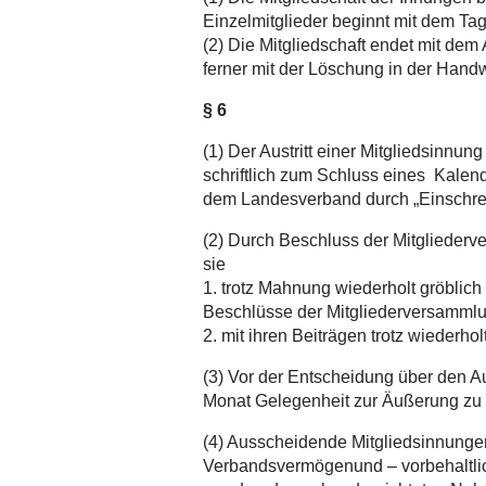
Einzelmitglieder beginnt mit dem T
(2) Die Mitgliedschaft endet mit dem 
ferner mit der Löschung in der Handw
§ 6
(1) Der Austritt einer Mitgliedsinn
schriftlich zum Schluss eines Kale
dem Landesverband durch „Einschre
(2) Durch Beschluss der Mitglieder
sie
1. trotz Mahnung wiederholt gröbli
Beschlüsse der Mitgliederversammlu
2. mit ihren Beiträgen trotz wiederho
(3) Vor der Entscheidung über den Au
Monat Gelegenheit zur Äußerung z
(4) Ausscheidende Mitgliedsinnungen
Verbandsvermögenund – vorbehaltl